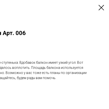
 Арт. 006
-ступенька. Вдобавок балкон имеет узкий угол. Вот
удалось воплотить. Площадь балкона используется
но. Возможно у вас тоже есть планы по организации
ащайтесь, будем рады вам помочь.