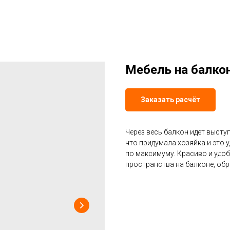
Мебель на балкон
Заказать расчёт
Через весь балкон идет выступ
что придумала хозяйка и это 
по максимуму. Красиво и удоб
пространства на балконе, обр