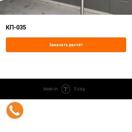
КП-035
Заказать расчёт
Tilda
Made on