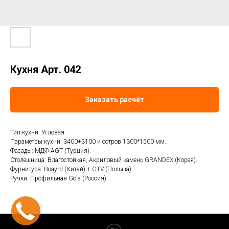
Кухня Арт. 042
Заказать расчёт
Тип кухни: Угловая.
Параметры кухни: 3400+3100 и остров 1300*1500 мм.
Фасады: МДФ AGT (Турция).
Столешница: Влагостойкая, Акриловый камень GRANDEX (Корея).
Фурнитура: Boayrd (Китай) + GTV (Польша).
Ручки: Профильная Gola (Россия).