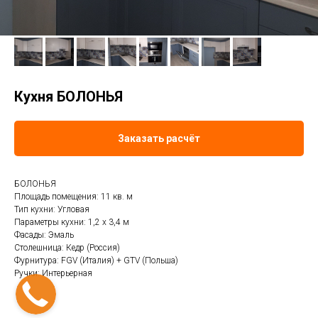
Кухня БОЛОНЬЯ
Заказать расчёт
БОЛОНЬЯ
Площадь помещения: 11 кв. м
Тип кухни: Угловая
Параметры кухни: 1,2 х 3,4 м
Фасады: Эмаль
Столешница: Кедр (Россия)
Фурнитура: FGV (Италия) + GTV (Польша)
Ручки: Интерьерная