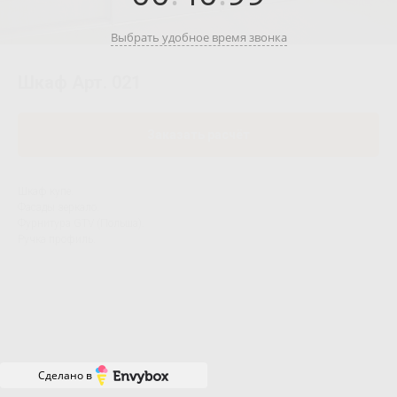
Выбрать удобное время звонка
Шкаф Арт. 021
Заказать расчёт
Шкаф купе.
Фасады зеркало.
Фурнитура GTV (Польша).
Ручка профиль.
Сделано в