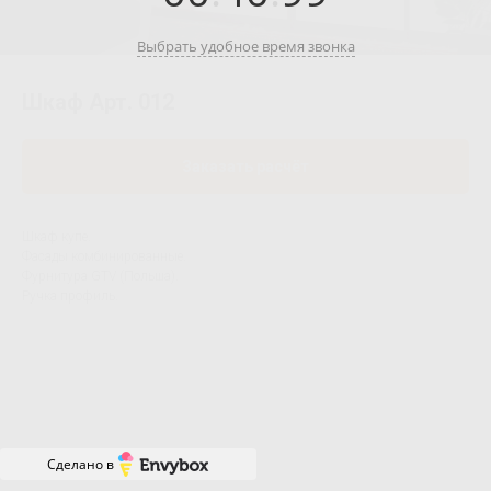
Выбрать удобное время звонка
Шкаф Арт. 012
Заказать расчёт
Шкаф купе.
Фасады комбинированные.
Фурнитура GTV (Польша).
Ручка профиль.
Сделано в