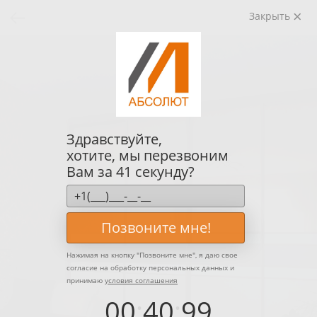
Закрыть
Здравствуйте,
хотите, мы перезвоним
Вам за 41 секунду?
Позвоните мне!
Нажимая на кнопку "
Позвоните мне
", я даю свое
согласие на обработку персональных данных и
принимаю
условия соглашения
00
:
40
:
99